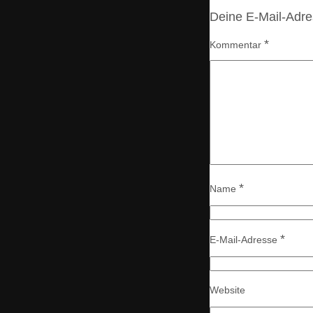
Deine E-Mail-Adres
*
Kommentar
*
Name
*
E-Mail-Adresse
Website