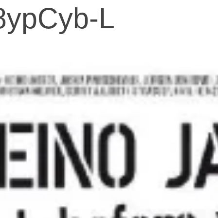
8ypCyb-L