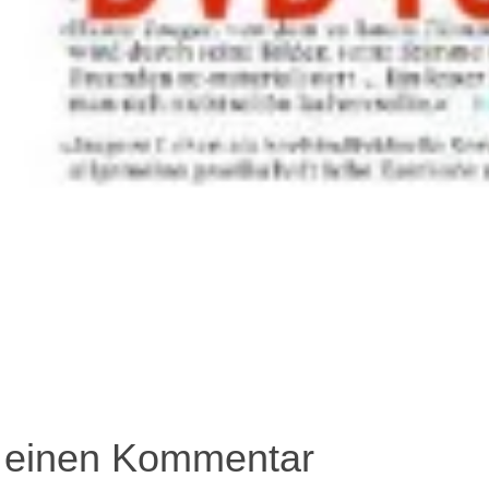
igation
 einen Kommentar