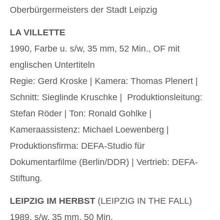
Oberbürgermeisters der Stadt Leipzig
LA VILLETTE
1990, Farbe u. s/w, 35 mm, 52 Min., OF mit
englischen Untertiteln
Regie: Gerd Kroske | Kamera: Thomas Plenert |
Schnitt: Sieglinde Kruschke | Produktionsleitung:
Stefan Röder | Ton: Ronald Gohlke |
Kameraassistenz: Michael Loewenberg |
Produktionsfirma: DEFA-Studio für
Dokumentarfilme (Berlin/DDR) | Vertrieb: DEFA-
Stiftung.
LEIPZIG IM HERBST
(LEIPZIG IN THE FALL)
1989, s/w, 35 mm, 50 Min.