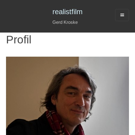
realistfilm
Gerd Kroske
Profil