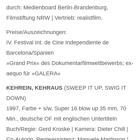
durch: Medienboard Berlin-Brandenburg,
Filmstiftung NRW | Vertrieb: realistfilm.
Preise/Auszeichnungen:
IV. Festival Int. de Cine Independiente de
Barcelona/Spanien
»Grand Prix« des Dokumentarfilmwettbewerbs; ex-
aequo für »GALERA«
KEHREIN, KEHRAUS
(SWEEP IT UP, SWIG IT
DOWN)
1997, Farbe + s/w, Super 16 blow up 35 mm, 70
Min., deutsche OF mit englischen Untertiteln
Buch/Regie: Gerd Kroske | Kamera: Dieter Chill |
Co-Autorin, Regieassistenz: Manuela Martinson |