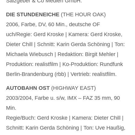
Salzgeber & Co Medien GmbH.
DIE STUNDENEICHE
(THE HOUR OAK)
2006, Farbe, DV, 60 Min., deutsche OF
uch/Regie: Gerd Kroske | Kamera: Gerd Kroske,
Dieter Chill | Schnitt: Karin Gerda Schöning | Ton:
Michaela Wiebusch | Redaktion: Birgit Mehler |
Produktion: realistfilm | Ko-Produktion: Rundfunk
Berlin-Brandenburg (rbb) | Vertrieb: realistfilm.
AUTOBAHN OST
(HIGHWAY EAST)
2003/2004, Farbe u. s/w, IMX – FAZ 35 mm, 90
Min.
Regie/Buch: Gerd Kroske | Kamera: Dieter Chill |
Schnitt: Karin Gerda Schöning | Ton: Uve Haußig,