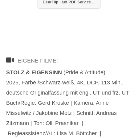
DearFlip: lädt PDF Worker ...
EIGENE FILME:
STOLZ & EIGENSINN
(Pride & Attitude)
2025, Farbe /Schwarz-weiß, 4K. DCP, 113 Min.,
deutsche Originalfassung mit engl. UT und frz. UT
Buch/Regie: Gerd Kroske | Kamera: Anne
Misselwitz / Jakobine Motz | Schnitt: Andreas
Zitzmann | Ton: Olli Prasnikar |
Regieassistenz/AL: Lisa M. Böttcher |