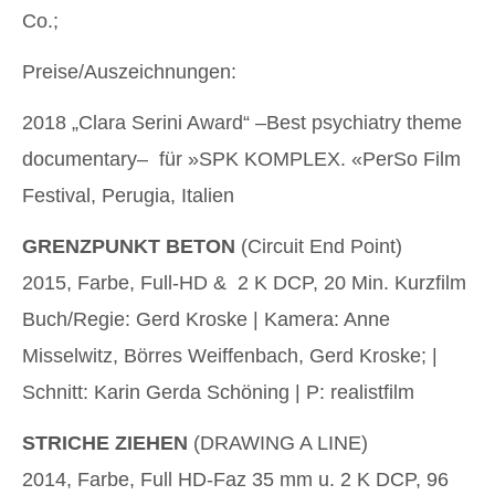
Co.;
Preise/Auszeichnungen:
2018 „Clara Serini Award“ –Best psychiatry theme
documentary– für »SPK KOMPLEX. «PerSo Film
Festival, Perugia, Italien
GRENZPUNKT BETON
(Circuit End Point)
2015, Farbe, Full-HD & 2 K DCP, 20 Min. Kurzfilm
Buch/Regie: Gerd Kroske | Kamera: Anne
Misselwitz, Börres Weiffenbach, Gerd Kroske; |
Schnitt: Karin Gerda Schöning | P: realistfilm
STRICHE ZIEHEN
(DRAWING A LINE)
2014, Farbe, Full HD-Faz 35 mm u. 2 K DCP, 96