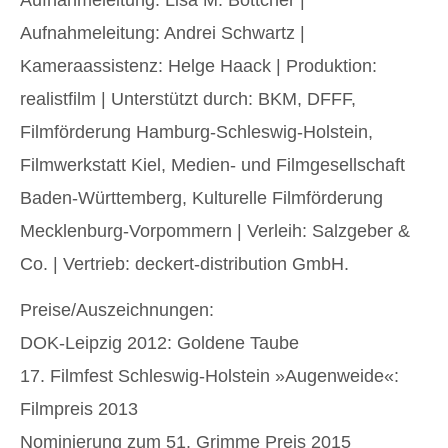
Aufnahmeleitung: Lisa M. Böttcher |
Aufnahmeleitung: Andrei Schwartz |
Kameraassistenz: Helge Haack | Produktion:
realistfilm | Unterstützt durch: BKM, DFFF,
Filmförderung Hamburg-Schleswig-Holstein,
Filmwerkstatt Kiel, Medien- und Filmgesellschaft
Baden-Württemberg, Kulturelle Filmförderung
Mecklenburg-Vorpommern | Verleih: Salzgeber &
Co. | Vertrieb: deckert-distribution GmbH.
Preise/Auszeichnungen:
DOK-Leipzig 2012: Goldene Taube
17. Filmfest Schleswig-Holstein »Augenweide«:
Filmpreis 2013
Nominierung zum 51. Grimme Preis 2015