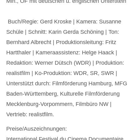
Min., OF mit deutschen u. englischen Untertiteln
Buch/Regie: Gerd Kroske | Kamera: Susanne
Schüle | Schnitt: Karin Gerda Schöning | Ton:
Bernhard Albrecht | Produktionsleitung: Fritz
Hartthaler | Kameraassistenz: Helge Haack |
Redaktion: Werner Dütsch (WDR) | Produktion:
realistfilm | Ko-Produktion: WDR, SR, SWR |
Unterstützt durch: Filmförderung Hamburg, MFG
Baden-Württemberg, Kulturelle Filmförderung
Mecklenburg-Vorpommern, Filmbüro NW |
Vertrieb: realistfilm.
Preise/Auszeichnungen:
International Festival du Cinema Documentaire