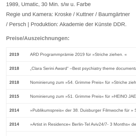
1989, Umatic, 30 Min. s/w u. Farbe
Regie und Kamera: Kroske / Kuttner / Baumgärtner
/ Persch | Produktion: Akademie der Künste DDR.
Preise/Auszeichnungen:
2019
ARD Programmprämie 2019 für »Striche ziehen. «
2018
„Clara Serini Award“ –Best psychiatry theme document
2018
Nominierung zum »54. Grimme Preis« für »Striche zieh
2015
Nominierung zum »51. Grimme Preis« für »HEINO JAE
2014
»Publikumspreis« der 38. Duisburger Filmwoche für » S
2014
»Artist in Residence« Berlin-Tel Aviv24/7- 3 Months« de