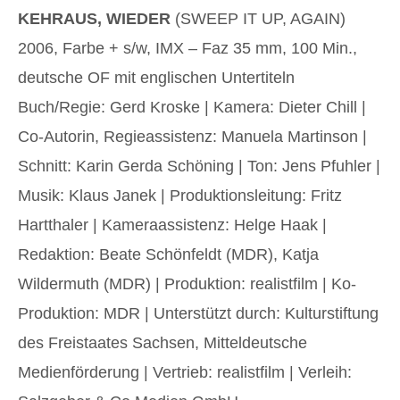
KEHRAUS, WIEDER
(SWEEP IT UP, AGAIN)
2006, Farbe + s/w, IMX – Faz 35 mm, 100 Min.,
deutsche OF mit englischen Untertiteln
Buch/Regie: Gerd Kroske | Kamera: Dieter Chill |
Co-Autorin, Regieassistenz: Manuela Martinson |
Schnitt: Karin Gerda Schöning | Ton: Jens Pfuhler |
Musik: Klaus Janek | Produktionsleitung: Fritz
Hartthaler | Kameraassistenz: Helge Haak |
Redaktion: Beate Schönfeldt (MDR), Katja
Wildermuth (MDR) | Produktion: realistfilm | Ko-
Produktion: MDR | Unterstützt durch: Kulturstiftung
des Freistaates Sachsen, Mitteldeutsche
Medienförderung | Vertrieb: realistfilm | Verleih: