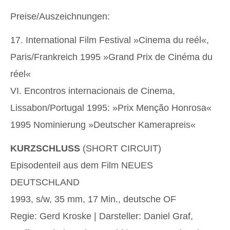
Preise/Auszeichnungen:
17. International Film Festival »Cinema du reél«,
Paris/Frankreich 1995 »Grand Prix de Cinéma du
réel«
VI. Encontros internacionais de Cinema,
Lissabon/Portugal 1995: »Prix Menção Honrosa«
1995 Nominierung »Deutscher Kamerapreis«
KURZSCHLUSS
(SHORT CIRCUIT)
Episodenteil aus dem Film NEUES
DEUTSCHLAND
1993, s/w, 35 mm, 17 Min., deutsche OF
Regie: Gerd Kroske | Darsteller: Daniel Graf,