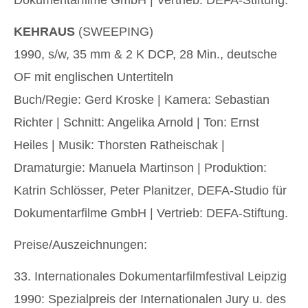
Dokumentarfilme GmbH | Vertrieb: DEFA-Stiftung.
KEHRAUS
(SWEEPING)
1990, s/w, 35 mm & 2 K DCP, 28 Min., deutsche
OF mit englischen Untertiteln
Buch/Regie: Gerd Kroske | Kamera: Sebastian
Richter | Schnitt: Angelika Arnold | Ton: Ernst
Heiles | Musik: Thorsten Ratheischak |
Dramaturgie: Manuela Martinson | Produktion:
Katrin Schlösser, Peter Planitzer, DEFA-Studio für
Dokumentarfilme GmbH | Vertrieb: DEFA-Stiftung.
Preise/Auszeichnungen:
33. Internationales Dokumentarfilmfestival Leipzig
1990: Spezialpreis der Internationalen Jury u. des