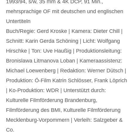
1993/94, s/w, 35 mm & 4K DCP, 91 Min.,
mehrsprachige OF mit deutschen und englischen
Untertiteln
Buch/Regie: Gerd Kroske | Kamera: Dieter Chill |
Schnitt: Karin Gerda Schöning | Licht: Wolfgang
Hirschke | Ton: Uve Haußig | Produktionsleitung:
Bronislawa Litmanova Loban | Kameraassistenz:
Michael Loewenberg | Redaktion: Werner Dütsch |
Produktion: Ö-Film Katrin Schlösser, Frank Löprich
| Ko-Produktion: WDR | Unterstützt durch:
Kulturelle Filmförderung Brandenburg,
Filmförderung des BMI, Kulturelle Filmförderung
Mecklenburg-Vorpommern | Verleih: Salzgeber &
Co.