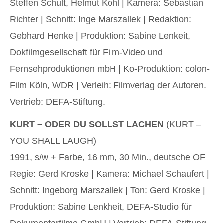
Steffen Schult, Helmut Kohl | Kamera: Sebastian
Richter | Schnitt: Inge Marszallek | Redaktion:
Gebhard Henke | Produktion: Sabine Lenkeit,
Dokfilmgesellschaft für Film-Video und
Fernsehproduktionen mbH | Ko-Produktion: colon-
Film Köln, WDR | Verleih: Filmverlag der Autoren.
Vertrieb: DEFA-Stiftung.
KURT – ODER DU SOLLST LACHEN
(KURT –
YOU SHALL LAUGH)
1991, s/w + Farbe, 16 mm, 30 Min., deutsche OF
Regie: Gerd Kroske | Kamera: Michael Schaufert |
Schnitt: Ingeborg Marszallek | Ton: Gerd Kroske |
Produktion: Sabine Lenkheit, DEFA-Studio für