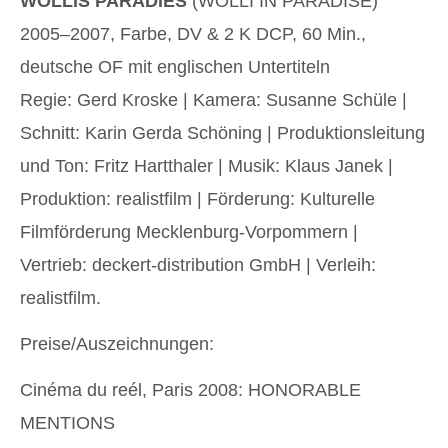
WOLLIS PARADIES
(WOLLI IN PARADISE)
2005–2007, Farbe, DV & 2 K DCP, 60 Min.,
deutsche OF mit englischen Untertiteln
Regie: Gerd Kroske | Kamera: Susanne Schüle |
Schnitt: Karin Gerda Schöning | Produktionsleitung
und Ton: Fritz Hartthaler | Musik: Klaus Janek |
Produktion: realistfilm | Förderung: Kulturelle
Filmförderung Mecklenburg-Vorpommern |
Vertrieb: deckert-distribution GmbH | Verleih:
realistfilm.
Preise/Auszeichnungen:
Cinéma du reél, Paris 2008: HONORABLE
MENTIONS