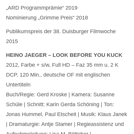
„ARD Programmprämie“ 2019
Nominierung „Grimme Preis“ 2018
Publikumspreis der 38. Duisburger Filmwoche
2015
HEINO JAEGER – LOOK BEFORE YOU KUCK
2012, Farbe + s/w, Full HD – Faz 35 mm u. 2 K
DCP, 120 Min., deutsche OF mit englischen
Untertiteln
Buch/Regie: Gerd Kroske | Kamera: Susanne
Schüle | Schnitt: Karin Gerda Schöning | Ton:
Jonas Hummel, Paul Etscheit | Musik: Klaus Janek
| Dramaturgie: Antje Stamer | Regieassistenz und