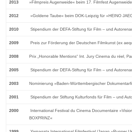
2013
»Filmpreis Augenweide« beim 17. Filmfest Augenweide
2012
»Goldene Taube« beim DOK-Leipzig für »HEINO JAEG
2010
Stipendium der DEFA-Stiftung für Film – und Autorenar
2009
Preis zur Förderung der Deutschen Filmkunst (ex aequ
2008
Prix „Honorable Mentions“ Int. Jury Cinema du réel, 
2005
Stipendium der DEFA-Stiftung für Film – und Autorenar
2003
Nominierung »Baden-Württembergischer Dokumentarf
2001
Stipendium der Stiftung Kulturfonds für Film – und Aut
2000
International Festival du Cinema Documentaire »Visi
BOXPRINZ«
1999
Yamagata International Filmfestival /Japan »Runner 