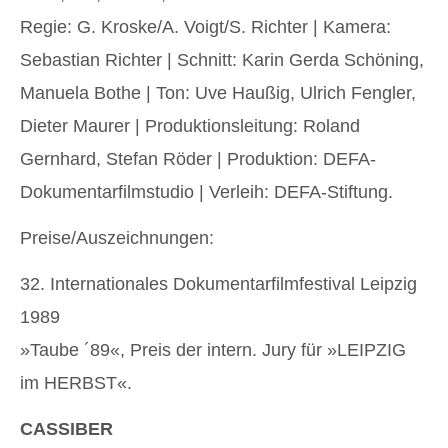
Regie: G. Kroske/A. Voigt/S. Richter | Kamera:
Sebastian Richter | Schnitt: Karin Gerda Schöning,
Manuela Bothe | Ton: Uve Haußig, Ulrich Fengler,
Dieter Maurer | Produktionsleitung: Roland
Gernhard, Stefan Röder | Produktion: DEFA-
Dokumentarfilmstudio | Verleih: DEFA-Stiftung.
Preise/Auszeichnungen:
32. Internationales Dokumentarfilmfestival Leipzig
1989
»Taube ´89«, Preis der intern. Jury für »LEIPZIG
im HERBST«.
CASSIBER