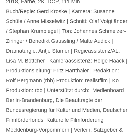
2018, Farbe, 2K. DCP, 111 Min.
Buch/Regie: Gerd Kroske | Kamera: Susanne
Schüle / Anne Misselwitz | Schnitt: Olaf Voigtländer
/ Stephan Krumbiegel | Ton: Johannes Schmelzer-
Ziringer / Benedikt Gaussling / Malte Audick |
Dramaturgie: Antje Stamer | Regieassistenz/AL:
Lisa M. Böttcher | Kameraassistenz: Helge Haack |
Produktionsleitung: Fritz Hartthaler | Redaktion:
Rolf Bergmann (rbb) Produktion: realistfilm | Ko-
Produktion: rbb | Unterstützt durch: Medienboard
Berlin-Brandenburg, Die Beauftragte der
Bundesregierung für Kultur und Medien, Deutscher
Filmförderfonds| Kulturelle Filmförderung
Mecklenburg-Vorpommern | Verleih: Salzgeber &