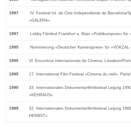
1997
IV. Festival Int. de Cine Independiente de Barcelona
»GALERA«
1997
Lobby Filmfest Frankfurt a. Main »Publikumpreis« fü
1995
Nominierung »Deutscher Kamerapreis« für »VOKZ
1995
VI. Encontros internacionais de Cinema, Lissabon/
1995
17. International Film Festival »Cinema du reél«, Paris
1990
33. Internationales Dokumentarfilmfestival Leipzig 199
»KEHRAUS«
1989
32. Internationales Dokumentarfilmfestival Leipzig 198
HERBST«