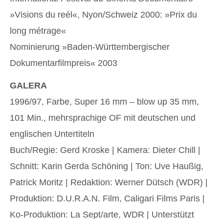
»Visions du reél«, Nyon/Schweiz 2000: »Prix du
long métrage«
Nominierung »Baden-Württembergischer
Dokumentarfilmpreis« 2003
GALERA
1996/97, Farbe, Super 16 mm – blow up 35 mm,
101 Min., mehrsprachige OF mit deutschen und
englischen Untertiteln
Buch/Regie: Gerd Kroske | Kamera: Dieter Chill |
Schnitt: Karin Gerda Schöning | Ton: Uve Haußig,
Patrick Moritz | Redaktion: Werner Dütsch (WDR) |
Produktion: D.U.R.A.N. Film, Caligari Films Paris |
Ko-Produktion: La Sept/arte, WDR | Unterstützt