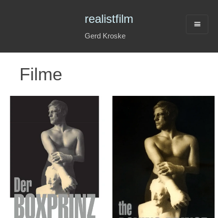
realistfilm
Gerd Kroske
Filme