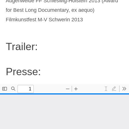
Augenweide FF Schleswig-Holstein 2013 (Award
for Best Long Documentary, ex aequo)
Filmkunstfest M-V Schwerin 2013
Trailer:
Presse: