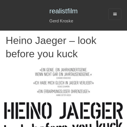
realistfilm
Gerd Kroske
Heino Jaeger – look
before you kuck