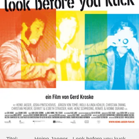
Titel:
Heino Jaeger - Look before you kuck