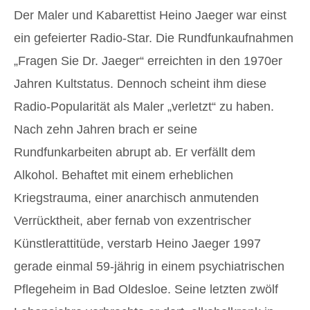
Der Maler und Kabarettist Heino Jaeger war einst
ein gefeierter Radio-Star. Die Rundfunkaufnahmen
„Fragen Sie Dr. Jaeger“ erreichten in den 1970er
Jahren Kultstatus. Dennoch scheint ihm diese
Radio-Popularität als Maler „verletzt“ zu haben.
Nach zehn Jahren brach er seine
Rundfunkarbeiten abrupt ab. Er verfällt dem
Alkohol. Behaftet mit einem erheblichen
Kriegstrauma, einer anarchisch anmutenden
Verrücktheit, aber fernab von exzentrischer
Künstlerattitüde, verstarb Heino Jaeger 1997
gerade einmal 59-jährig in einem psychiatrischen
Pflegeheim in Bad Oldesloe. Seine letzten zwölf