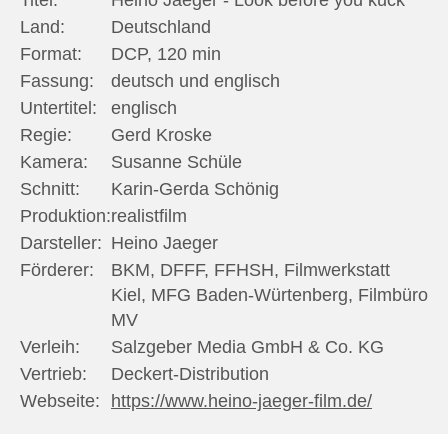
Land:
Deutschland
Format:
DCP, 120 min
Fassung:
deutsch und englisch
Untertitel:
englisch
Regie:
Gerd Kroske
Kamera:
Susanne Schüle
Schnitt:
Karin-Gerda Schönig
Produktion:
realistfilm
Darsteller:
Heino Jaeger
Förderer:
BKM, DFFF, FFHSH, Filmwerkstatt
Kiel, MFG Baden-Würtenberg, Filmbüro
MV
Verleih:
Salzgeber Media GmbH & Co. KG
Vertrieb:
Deckert-Distribution
Webseite:
https://www.heino-jaeger-film.de/