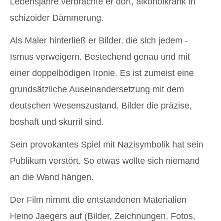
Lebensjahre verbrachte er dort, alkoholkrank in
schizoider Dämmerung.
Als Maler hinterließ er Bilder, die sich jedem -
Ismus verweigern. Bestechend genau und mit
einer doppelbödigen Ironie. Es ist zumeist eine
grundsätzliche Auseinandersetzung mit dem
deutschen Wesenszustand. Bilder die präzise,
boshaft und skurril sind.
Sein provokantes Spiel mit Nazisymbolik hat sein
Publikum verstört. So etwas wollte sich niemand
an die Wand hängen.
Der Film nimmt die entstandenen Materialien
Heino Jaegers auf (Bilder, Zeichnungen, Fotos,