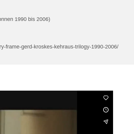
nnen 1990 bis 2006)
y-frame-gerd-kroskes-kehraus-trilogy-1990-2006/