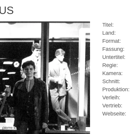
US
Titel:
Land:
Format:
Fassung:
Untertitel:
Regie:
Kamera:
Schnitt:
Produktion:
Verleih:
Vertrieb:
Webseite: