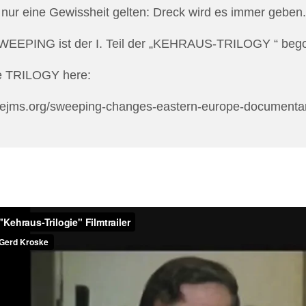
nur eine Gewissheit gelten: Dreck wird es immer geben.
EPING ist der I. Teil der „KEHRAUS-TRILOGY “ bego
e TRILOGY here:
s-ejms.org/sweeping-changes-eastern-europe-documentar