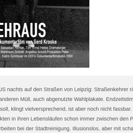
 nachts auf den Straßen von Leipzig: Straßenkehrer r
anderen Müll, auch abgenutzte Wahlplakate. Endzeitsti
l, klingt vielversprechend, ist aber noch nicht fassbar
kten in ihren Lebensläufen schon immer zwischen den P
beiten bei der Stadtreinigung. Illusionslos, aber mit sch