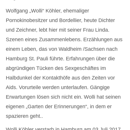
Wolfgang „Wolli“ Köhler, ehemaliger
Pornokinobesitzer und Bordellier, heute Dichter
und Zeichner, lebt hier mit seiner Frau Linda.
Szenen eines Zusammenlebens. Erzählungen aus
einem Leben, das von Waldheim /Sachsen nach
Hamburg St. Pauli führte. Erfahrungen über die
abgründigen Tücken des Sexgeschäftes im
Halbdunkel der Kontakthöfe aus den Zeiten vor
Aids.
Vorurteile werden unterlaufen. Gängige
Erwartungen lösen
sich nicht ein. Wolli hat seinen
eigenen „Garten der Erinner
ungen“, in dem er
spazieren geht..
Wolli Köhler verstarb in Hamburg am 03.Juli 2017