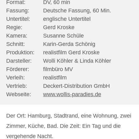
Format:
DV, 60 min
Fassung:
Deutsche Fassung, 60 Min.
Untertitel:
englische Untertitel
Regie:
Gerd Kroske
Kamera:
Susanne Schüle
Schnitt:
Karin-Gerda Schönig
Produktion:
realistfilm Gerd Kroske
Darsteller:
Wolli Köhler & Linda Köhler
Förderer:
filmbüro MV
Verleih:
realistfilm
Vertrieb:
Deckert-Distribution GmbH
Webseite:
www.wollis-paradies.de
Der Ort: Hamburg, Stadtrand, eine Wohnung, zwei
Zimmer, Küche, Bad.
Die Zeit: Ein Tag und die
vergehende Nacht.