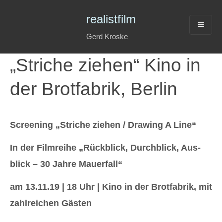
realistfilm
Gerd Kroske
„Striche ziehen“ Kino in
der Brotfabrik, Berlin
Screening „Striche ziehen / Drawing A Line“
In der Filmreihe „Rück­blick, Durch­blick, Aus­
blick – 30 Jah­re Mau­er­fall“
am 13.11.19 | 18 Uhr | Kino in der Brotfabrik, mit
zahlreichen Gästen