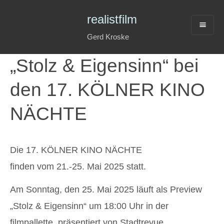
realistfilm
Gerd Kroske
„Stolz & Eigensinn“ bei
den 17. KÖLNER KINO
NÄCHTE
Die 17. KÖLNER KINO NÄCHTE
finden vom 21.-25. Mai 2025 statt.
Am Sonntag, den 25. Mai 2025 läuft als Preview
„Stolz & Eigensinn“ um 18:00 Uhr in der
filmpallette, präsentiert von Stadtrevue.