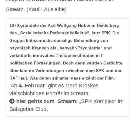
Stream. (Kauf+ Ausleihe)
1970 gründete der Arzt Wolfgang Huber in Heidelberg
das „Sozialistische Patientenkollektiv“, kurz SPK. Die
Gruppe kritisierte die damalige Behandlung von
psychisch Kranken als „Verwahr-Psychiatrie“ und
verknüpfte innovative Therapiemethoden mit
politischen Forderungen. Doch dann wurden Gerüchte
über latente Verbindungen zwischen dem SPK und der
RAF laut. Was daran stimmte, dass erzählt der Film.
Ab
4. Februar
gibt es Gerd Kroskes
vielschichtiges Porträt im Stream.
hier gehts zum Stream:
„SPK Komplex“
im
Salzgeber Club
.