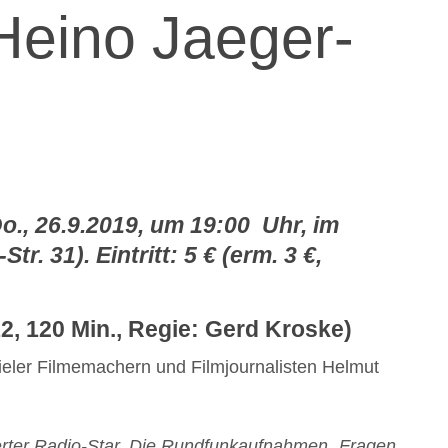
„Heino Jaeger-
o., 26.9.2019, um 19:00 Uhr, im
. 31). Eintritt: 5 € (erm. 3 €,
2, 120 Min., Regie: Gerd Kroske)
Kieler Filmemachern und Filmjournalisten Helmut
ierter Radio-Star. Die Rundfunkaufnahmen „Fragen