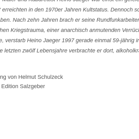
“ erreichten in den 1970er Jahren Kultstatus. Dennoch sc
haben. Nach zehn Jahren brach er seine Rundfunkarbeiten 
hen Kriegstrauma, einer anarchisch anmutenden Verrückt
de, verstarb Heino Jaeger 1997 gerade einmal 59-jährig 
e letzten zwölf Lebensjahre verbrachte er dort, alkohol
ng von Helmut Schulzeck
 Edition Salzgeber