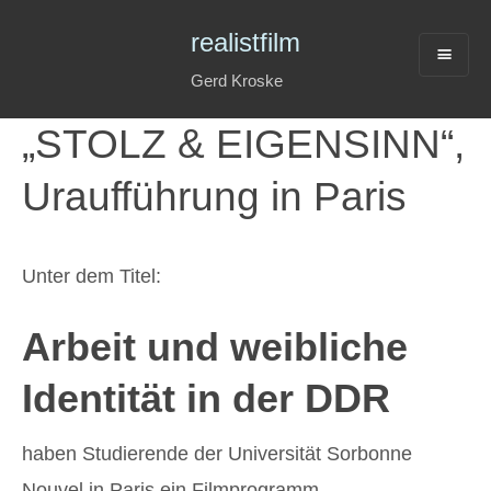
realistfilm
Gerd Kroske
„STOLZ & EIGENSINN“,
Uraufführung in Paris
Unter dem Titel:
Arbeit und weibliche
Identität in der DDR
haben Studierende der Universität Sorbonne
Nouvel in Paris ein Filmprogramm