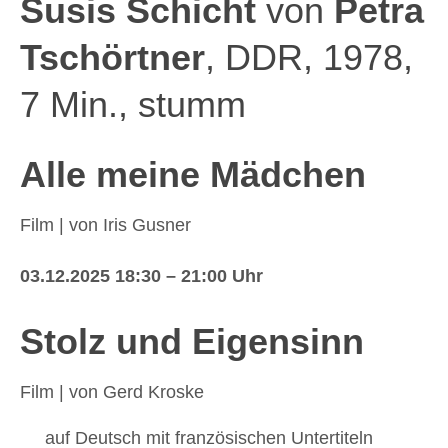
Susis Schicht
von
Petra
Tschörtner
, DDR, 1978,
7 Min., stumm
Alle meine Mädchen
Film
| von Iris Gusner
03.12.2025
18:30 – 21:00 Uhr
Stolz und Eigensinn
Film
| von Gerd Kroske
auf Deutsch mit französischen Untertiteln