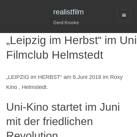
realistfilm
Gerd Kroske
„Leipzig im Herbst“ im Uni
Filmclub Helmstedt
„LEIPZIG im HERBST“ am 6.Juni 2018 im Roxy
Kino , Helmstedt.
Uni-Kino startet im Juni
mit der friedlichen
Revolution