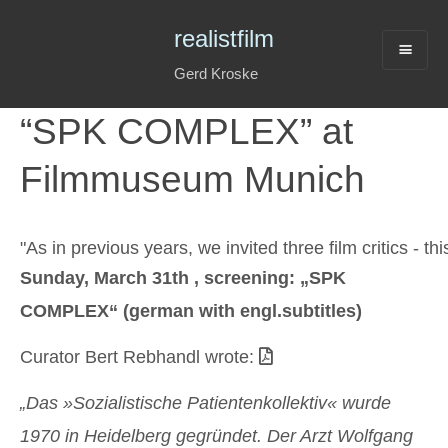
realistfilm
Gerd Kroske
“SPK COMPLEX” at
Filmmuseum Munich
"As in previous years, we invited three film critics -
Sunday, March 31th , screening: „SPK
COMPLEX“ (german with engl.subtitles)
Curator Bert Rebhandl wrote:
„Das »Sozialistische Patientenkollektiv« wurde
1970 in Heidelberg gegründet. Der Arzt Wolfgang